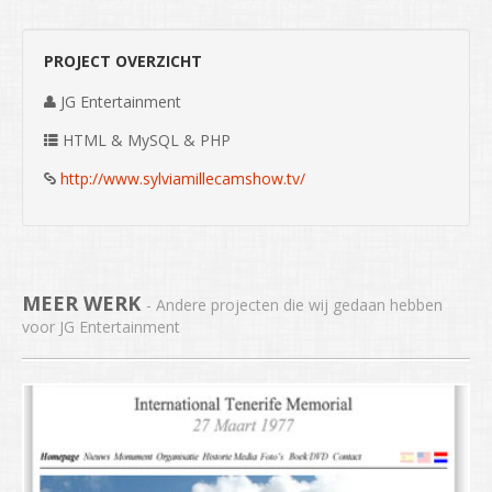
PROJECT OVERZICHT
JG Entertainment
HTML & MySQL & PHP
http://www.sylviamillecamshow.tv/
MEER WERK
- Andere projecten die wij gedaan hebben
voor JG Entertainment