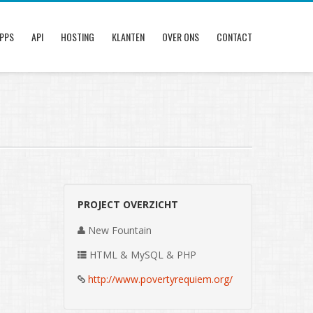
PPS
API
HOSTING
KLANTEN
OVER ONS
CONTACT
PROJECT OVERZICHT
New Fountain
HTML & MySQL & PHP
http://www.povertyrequiem.org/