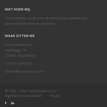
WAT DOEN WIJ
CoolCreations zorgt voor de technische realisatie van
uiteenlopende internet projecten.
WAAR ZITTEN WE
CoolCreations B.V.
Hermitage 74
2134AC Hoofddorp
Tel: 023-3030320
sander@coolcreations.nl
© 2000 - 2026 CoolCreations B.V.
Algemene Voorwaarden
Privacy