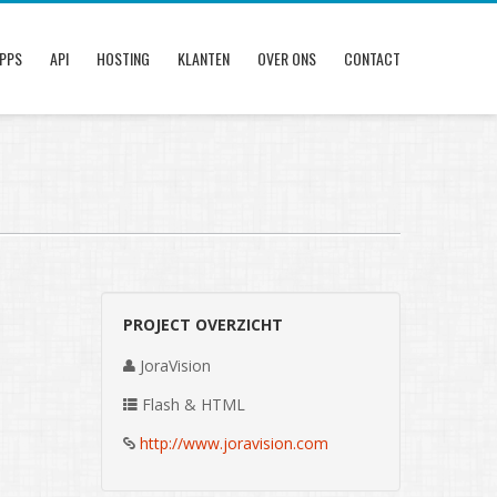
PPS
API
HOSTING
KLANTEN
OVER ONS
CONTACT
PROJECT OVERZICHT
JoraVision
Flash & HTML
http://www.joravision.com