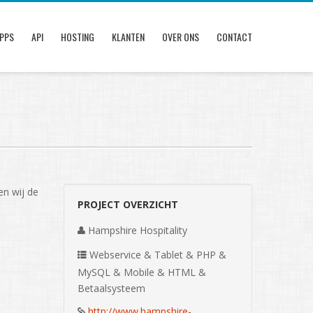
PPS
API
HOSTING
KLANTEN
OVER ONS
CONTACT
n wij de
PROJECT OVERZICHT
Hampshire Hospitality
Webservice & Tablet & PHP &
MySQL & Mobile & HTML &
Betaalsysteem
http://www.hampshire-