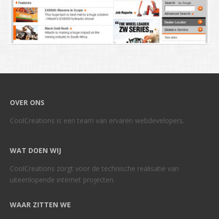
OVER ONS
CoolCreations is een team van ervaren webdevelopers.
WAT DOEN WIJ
CoolCreations zorgt voor de technische realisatie van
uiteenlopende internet projecten.
WAAR ZITTEN WE