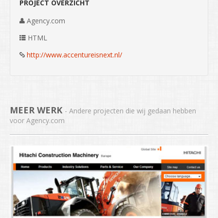
PROJECT OVERZICHT
Agency.com
HTML
http://www.accentureisnext.nl/
MEER WERK
- Andere projecten die wij gedaan hebben
voor Agency.com